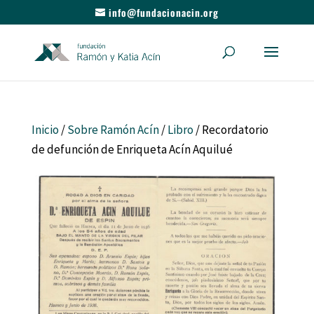
info@fundacionacin.org
Inicio
/
Sobre Ramón Acín
/
Libro
/ Recordatorio
de defunción de Enriqueta Acín Aquilué