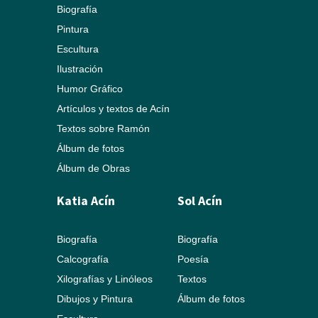
Biografía
Pintura
Escultura
Ilustración
Humor Gráfico
Artículos y textos de Acín
Textos sobre Ramón
Álbum de fotos
Álbum de Obras
Katia Acín
Sol Acín
Biografía
Biografía
Calcografía
Poesía
Xilografías y Linóleos
Textos
Dibujos y Pintura
Álbum de fotos