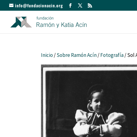
info@fundacionacin.org
Inicio
/
Sobre Ramón Acín
/
Fotografía
/ Sol