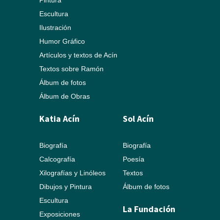
Pintura
Escultura
Ilustración
Humor Gráfico
Artículos y textos de Acín
Textos sobre Ramón
Álbum de fotos
Álbum de Obras
Katia Acín
Sol Acín
Biografía
Biografía
Calcografía
Poesía
Xilografías y Linóleos
Textos
Dibujos y Pintura
Álbum de fotos
Escultura
La Fundación
Exposiciones