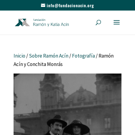
info@fundacionacin.org
Inicio
/
Sobre Ramón Acín
/
Fotografía
/ Ramón
Acín y Conchita Monrás