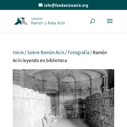
info@fundacionacin.org
Inicio
/
Sobre Ramón Acín
/
Fotografía
/ Ramón
Acín leyendo en biblioteca