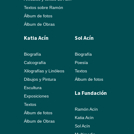
Textos sobre Ramón
Álbum de fotos
Álbum de Obras
Katia Acín
Sol Acín
Biografía
Biografía
Calcografía
Poesía
Xilografías y Linóleos
Textos
Dibujos y Pintura
Álbum de fotos
Escultura
La Fundación
Exposiciones
Textos
Ramón Acín
Álbum de fotos
Katia Acín
Álbum de Obras
Sol Acín