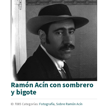
Ramón Acín con sombrero
y bigote
ID:
f085
Categorías:
Fotografía
,
Sobre Ramón Acín