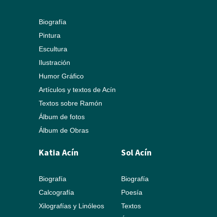
Biografía
Pintura
Escultura
Ilustración
Humor Gráfico
Artículos y textos de Acín
Textos sobre Ramón
Álbum de fotos
Álbum de Obras
Katia Acín
Sol Acín
Biografía
Biografía
Calcografía
Poesía
Xilografías y Linóleos
Textos