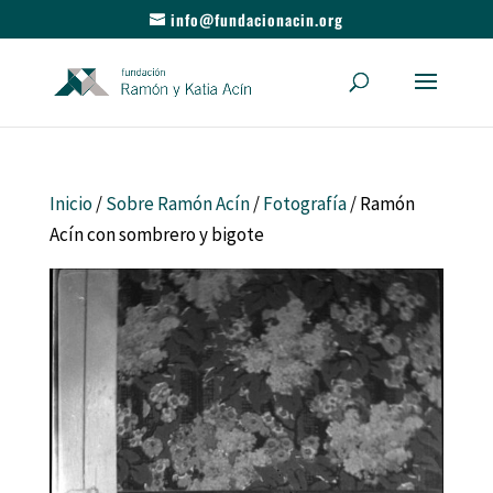
info@fundacionacin.org
Inicio
/
Sobre Ramón Acín
/
Fotografía
/ Ramón
Acín con sombrero y bigote