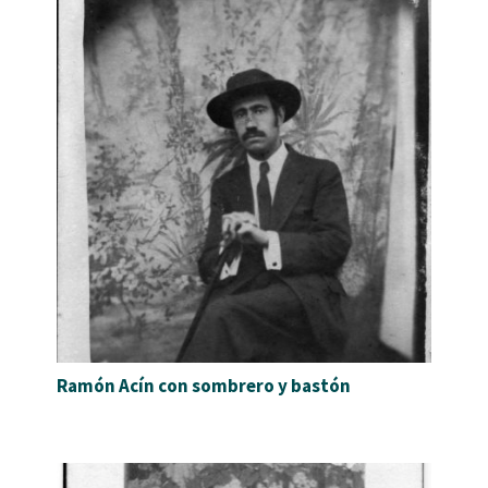
Ramón Acín con sombrero y bastón