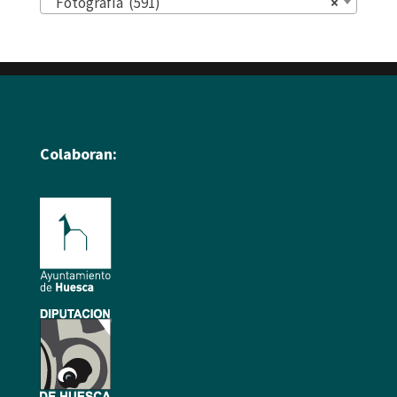
Fotografía (591)
×
Colaboran: