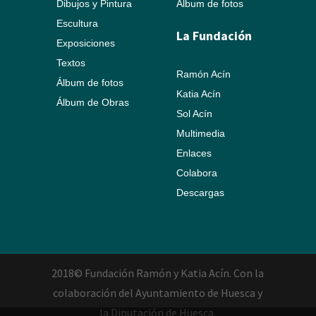
Dibujos y Pintura
Álbum de fotos
Escultura
La Fundación
Exposiciones
Textos
Ramón Acín
Álbum de fotos
Katia Acín
Álbum de Obras
Sol Acín
Multimedia
Enlaces
Colabora
Descargas
2018© Fundación Ramón y Katia Acín. Con la
colaboración del Ayuntamiento de Huesca y
la Diputación de Huesca.