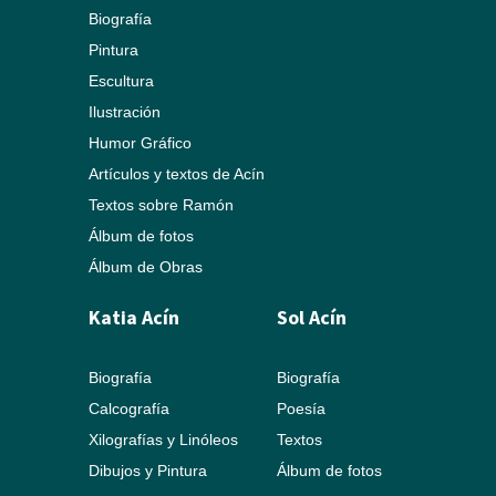
Biografía
Pintura
Escultura
Ilustración
Humor Gráfico
Artículos y textos de Acín
Textos sobre Ramón
Álbum de fotos
Álbum de Obras
Katia Acín
Sol Acín
Biografía
Biografía
Calcografía
Poesía
Xilografías y Linóleos
Textos
Dibujos y Pintura
Álbum de fotos