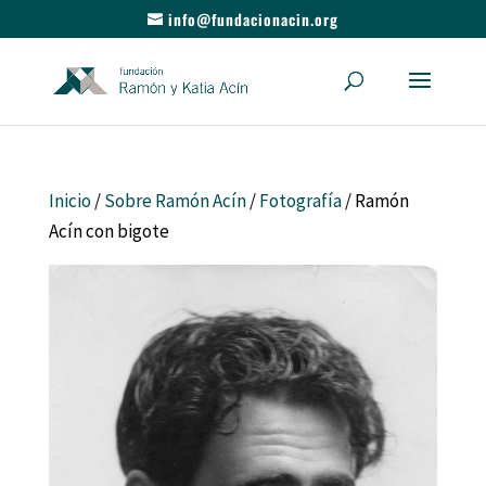
info@fundacionacin.org
Inicio
/
Sobre Ramón Acín
/
Fotografía
/ Ramón
Acín con bigote