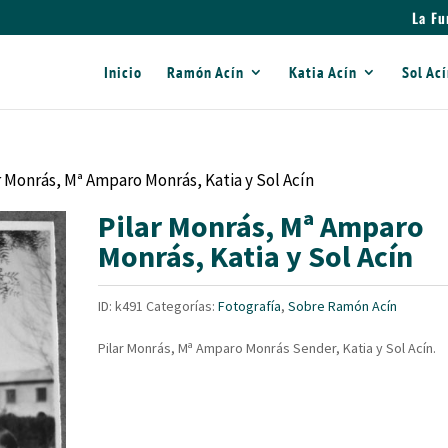
La Fu
Inicio
Ramón Acín
Katia Acín
Sol Ac
r Monrás, Mª Amparo Monrás, Katia y Sol Acín
Pilar Monrás, Mª Amparo
Monrás, Katia y Sol Acín
ID:
k491
Categorías:
Fotografía
,
Sobre Ramón Acín
Pilar Monrás, Mª Amparo Monrás Sender, Katia y Sol Acín.