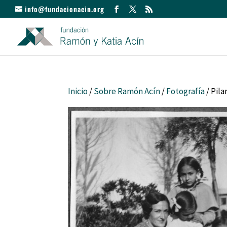
info@fundacionacin.org
Inicio
/
Sobre Ramón Acín
/
Fotografía
/ Pila