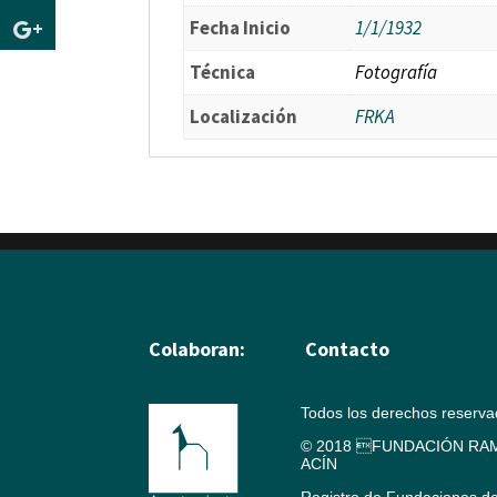
Fecha Inicio
1/1/1932
Técnica
Fotografía
Localización
FRKA
Colaboran:
Contacto
Todos los derechos reserv
© 2018 FUNDACIÓN RAM
ACÍN