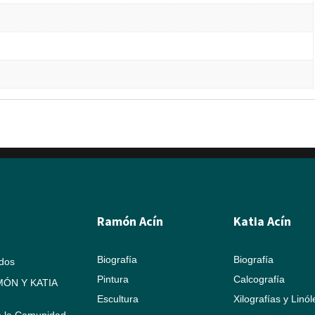
Ramón Acín
Katia Acín
Biografía
Biografía
ados
Pintura
Calcografía
ÓN Y KATIA
Escultura
Xilografías y Linó