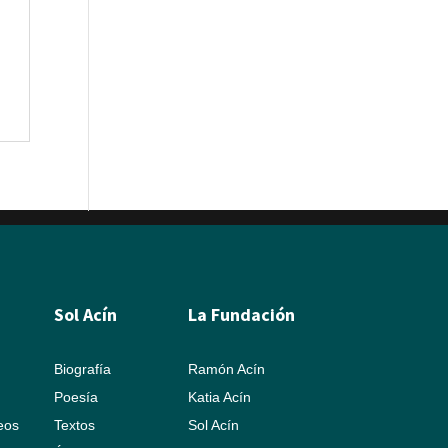
Sol Acín
La Fundación
Biografía
Ramón Acín
Poesía
Katia Acín
leos
Textos
Sol Acín