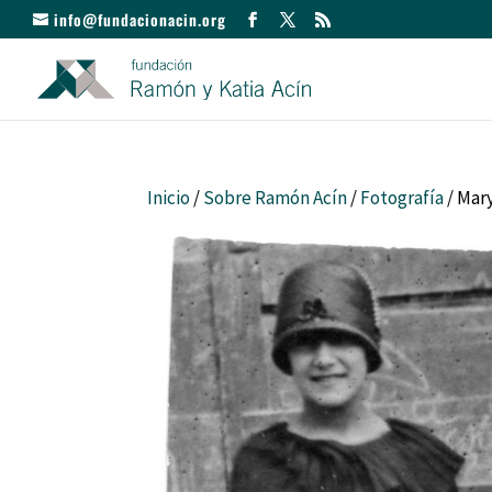
info@fundacionacin.org
Inicio
/
Sobre Ramón Acín
/
Fotografía
/ Mary