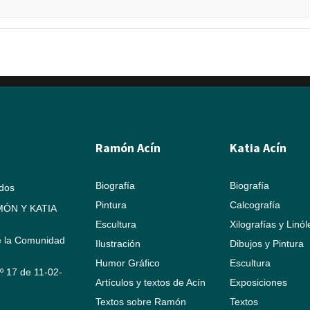
Ramón Acín
Katia Acín
Biografía
Biografía
ados
Pintura
Calcografía
ÓN Y KATIA
Escultura
Xilografías y Linó
e la Comunidad
Ilustración
Dibujos y Pintura
Humor Gráfico
Escultura
Nº 17 de 11-02-
Artículos y textos de Acín
Exposiciones
Textos sobre Ramón
Textos