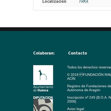
Localización
FRKA
Colaboran:
Contacto
Todos los derechos reserv
© 2018 FUNDACIÓN RAM
ACÍN
Registro de Fundaciones d
Autónoma de Aragón
Inscripción nº 249 (B.O.A. 
2008)
Aviso legal