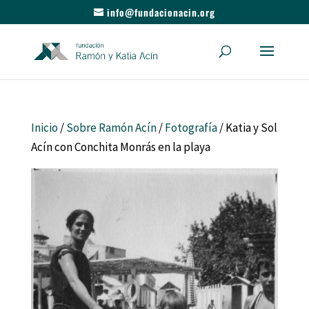
info@fundacionacin.org
Inicio
/
Sobre Ramón Acín
/
Fotografía
/ Katia y Sol
Acín con Conchita Monrás en la playa