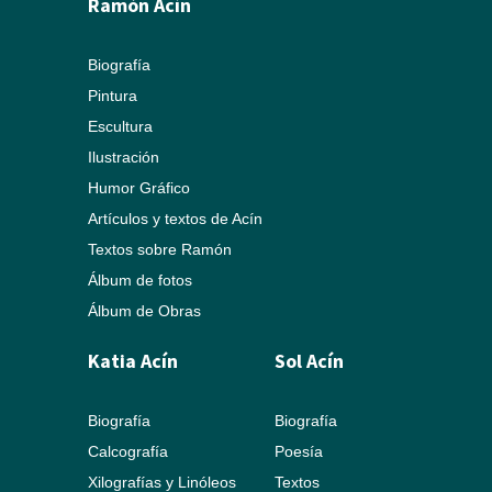
Ramón Acín
Biografía
Pintura
Escultura
Ilustración
Humor Gráfico
Artículos y textos de Acín
Textos sobre Ramón
Álbum de fotos
Álbum de Obras
Katia Acín
Sol Acín
Biografía
Biografía
Calcografía
Poesía
Xilografías y Linóleos
Textos