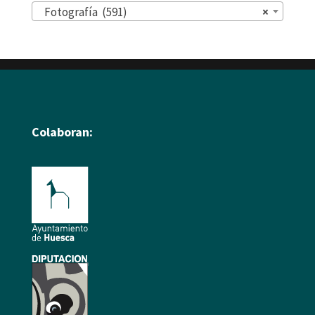
Fotografía (591)
×
Colaboran: