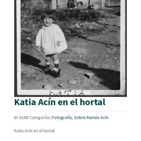
Katia Acín en el hortal
ID:
k188
Categorías:
Fotografía
,
Sobre Ramón Acín
Katia Acín en el hortal.