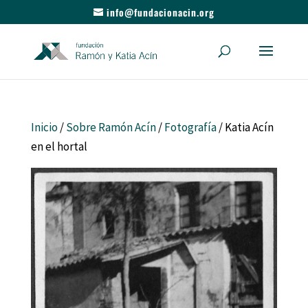
info@fundacionacin.org
Inicio
/
Sobre Ramón Acín
/
Fotografía
/ Katia Acín
en el hortal