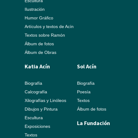
Escultura
Ilustración
Humor Gráfico
Artículos y textos de Acín
Textos sobre Ramón
Álbum de fotos
Álbum de Obras
Katia Acín
Sol Acín
Biografía
Biografía
Calcografía
Poesía
Xilografías y Linóleos
Textos
Dibujos y Pintura
Álbum de fotos
Escultura
La Fundación
Exposiciones
Textos