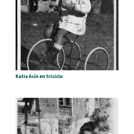
Katia Acín en triciclo