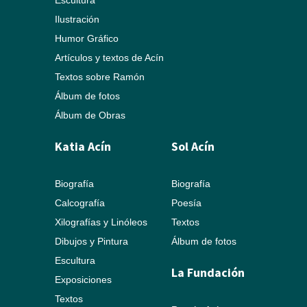
Escultura
Ilustración
Humor Gráfico
Artículos y textos de Acín
Textos sobre Ramón
Álbum de fotos
Álbum de Obras
Katia Acín
Sol Acín
Biografía
Biografía
Calcografía
Poesía
Xilografías y Linóleos
Textos
Dibujos y Pintura
Álbum de fotos
Escultura
La Fundación
Exposiciones
Textos