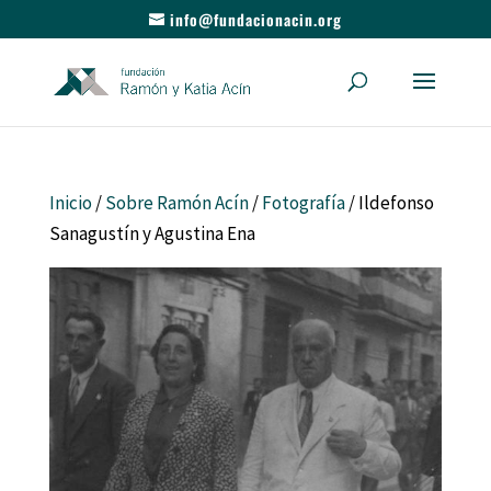
info@fundacionacin.org
Inicio
/
Sobre Ramón Acín
/
Fotografía
/ Ildefonso
Sanagustín y Agustina Ena