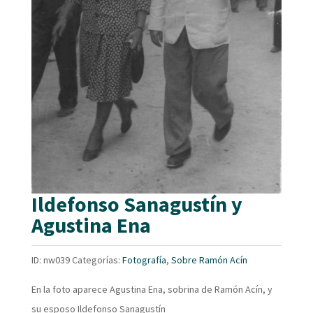
Ildefonso Sanagustín y
Agustina Ena
ID:
nw039
Categorías:
Fotografía
,
Sobre Ramón Acín
En la foto aparece Agustina Ena, sobrina de Ramón Acín, y
su esposo Ildefonso Sanagustín