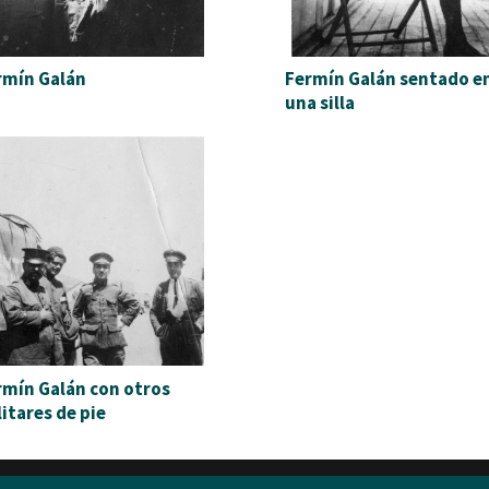
rmín Galán
Fermín Galán sentado e
una silla
rmín Galán con otros
itares de pie