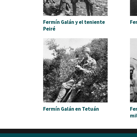
Fermín Galán y el teniente
Fe
Peiré
Fermín Galán en Tetuán
Fe
mil