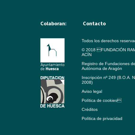
Colaboran:
Contacto
Todos los derechos reserv
© 2018 FUNDACIÓN RAM
ACÍN
Registro de Fundaciones d
Autónoma de Aragón
Inscripción nº 249 (B.O.A. 
2008)
Aviso legal
Política de cookies
Créditos
Política de privacidad