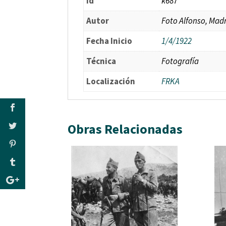
id
k687
Autor
Foto Alfonso, Mad
Fecha Inicio
1/4/1922
Técnica
Fotografía
Localización
FRKA
Obras Relacionadas