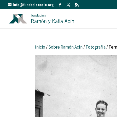
info@fundacionacin.org
Inicio
/
Sobre Ramón Acín
/
Fotografía
/ Fer