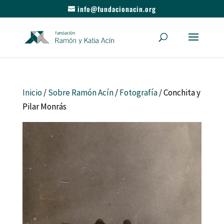
info@fundacionacin.org
Inicio
/
Sobre Ramón Acín
/
Fotografía
/ Conchita y
Pilar Monrás