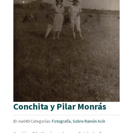
Conchita y Pilar Monrás
ID:
nw040
Categorías:
Fotografía
,
Sobre Ramón Acín