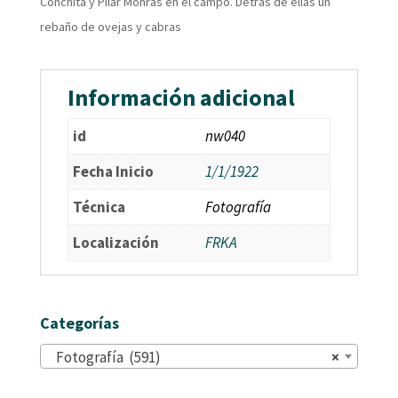
Conchita y Pilar Monrás en el campo. Detrás de ellas un
rebaño de ovejas y cabras
Información adicional
id
nw040
Fecha Inicio
1/1/1922
Técnica
Fotografía
Localización
FRKA
Categorías
Fotografía (591)
×