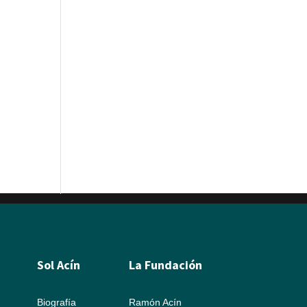
Sol Acín
La Fundación
Biografía
Ramón Acín