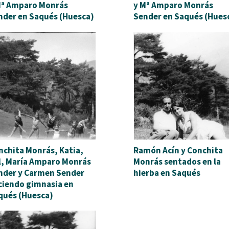
Mª Amparo Monrás
y Mª Amparo Monrás
nder en Saqués (Huesca)
Sender en Saqués (Hues
nchita Monrás, Katia,
Ramón Acín y Conchita
l, María Amparo Monrás
Monrás sentados en la
nder y Carmen Sender
hierba en Saqués
ciendo gimnasia en
qués (Huesca)