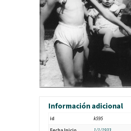
Información adicional
id
k595
Fecha Inicio
1/1/1933