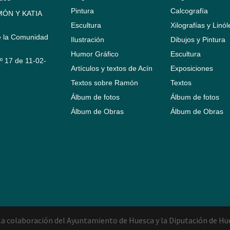
Pintura
Calcografía
ÓN Y KATIA
Escultura
Xilografías y Linó
e la Comunidad
Ilustración
Dibujos y Pintura
Humor Gráfico
Escultura
Nº 17 de 11-02-
Artículos y textos de Acín
Exposiciones
Textos sobre Ramón
Textos
Álbum de fotos
Álbum de fotos
Álbum de Obras
Álbum de Obras
a colaboración del Ayuntamiento de Huesca y la Diputación de Hu