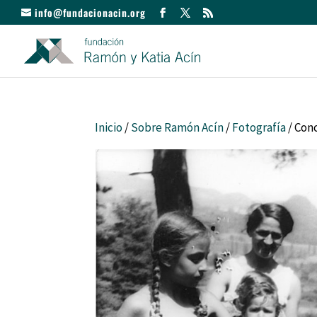
info@fundacionacin.org
Inicio
/
Sobre Ramón Acín
/
Fotografía
/ Con