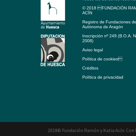
© 2018 FUNDACIÓN RAM
ACÍN
Registro de Fundaciones d
Autónoma de Aragón
Inscripción nº 249 (B.O.A. 
2008)
Aviso legal
Política de cookies
Créditos
Política de privacidad
2018© Fundación Ramón y Katia Acín. Con l