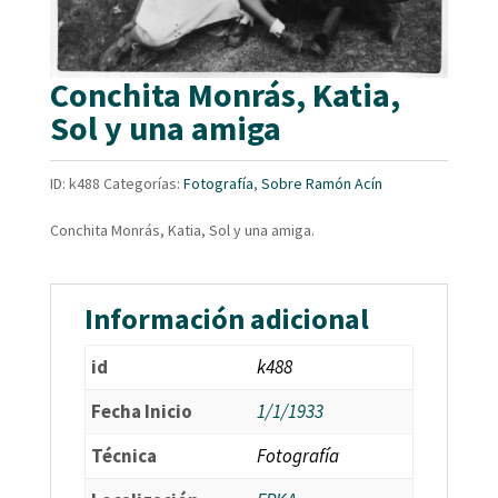
Conchita Monrás, Katia,
Sol y una amiga
ID:
k488
Categorías:
Fotografía
,
Sobre Ramón Acín
Conchita Monrás, Katia, Sol y una amiga.
Información adicional
id
k488
Fecha Inicio
1/1/1933
Técnica
Fotografía