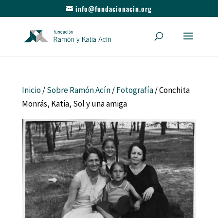
info@fundacionacin.org
Inicio
/
Sobre Ramón Acín
/
Fotografía
/ Conchita
Monrás, Katia, Sol y una amiga