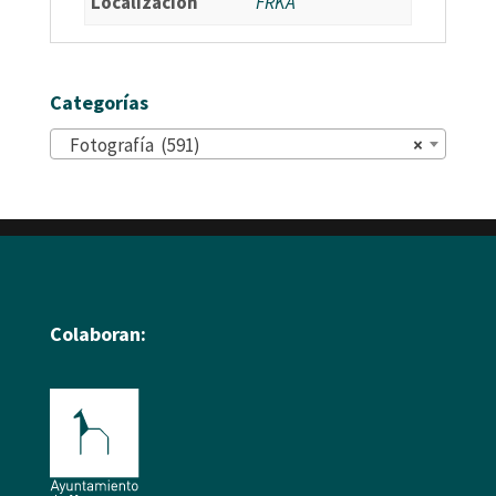
Localización
FRKA
Categorías
Fotografía (591)
×
Colaboran: