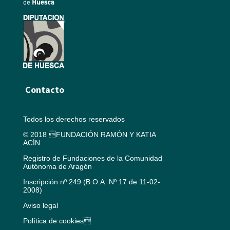
Contacto
Todos los derechos reservados
© 2018 FUNDACIÓN RAMÓN Y KATIA
ACÍN
Registro de Fundaciones de la Comunidad
Autónoma de Aragón
Inscripción nº 249 (B.O.A. Nº 17 de 11-02-
2008)
Aviso legal
Política de cookies