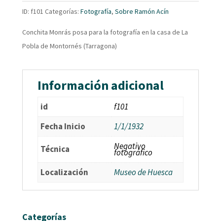
ID:
f101
Categorías:
Fotografía
,
Sobre Ramón Acín
Conchita Monrás posa para la fotografía en la casa de La
Pobla de Montornés (Tarragona)
Información adicional
id
f101
Fecha Inicio
1/1/1932
Negativo
Técnica
fotográfico
Localización
Museo de Huesca
Categorías