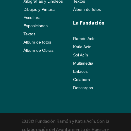
Xilografías y Linóleos
Textos
Dibujos y Pintura
Álbum de fotos
Escultura
La Fundación
Exposiciones
Textos
Ramón Acín
Álbum de fotos
Katia Acín
Álbum de Obras
Sol Acín
Multimedia
Enlaces
Colabora
Descargas
2018© Fundación Ramón y Katia Acín. Con la
colaboración del Ayuntamiento de Huesca y