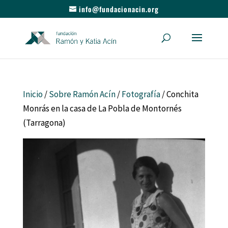
info@fundacionacin.org
Inicio
/
Sobre Ramón Acín
/
Fotografía
/ Conchita
Monrás en la casa de La Pobla de Montornés
(Tarragona)