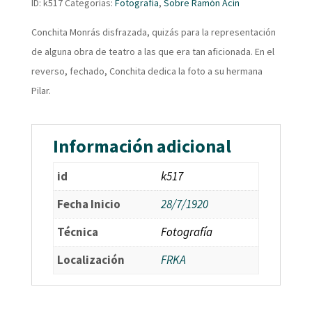
ID:
k517
Categorías:
Fotografía
,
Sobre Ramón Acín
Conchita Monrás disfrazada, quizás para la representación
de alguna obra de teatro a las que era tan aficionada. En el
reverso, fechado, Conchita dedica la foto a su hermana
Pilar.
Información adicional
id
k517
Fecha Inicio
28/7/1920
Técnica
Fotografía
Localización
FRKA