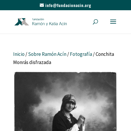
info@fundacionacin.org
Inicio
/
Sobre Ramón Acín
/
Fotografía
/ Conchita
Monrás disfrazada