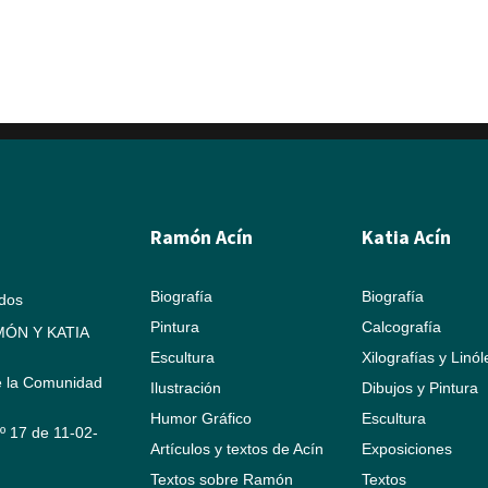
Ramón Acín
Katia Acín
Biografía
Biografía
ados
Pintura
Calcografía
ÓN Y KATIA
Escultura
Xilografías y Linó
e la Comunidad
Ilustración
Dibujos y Pintura
Humor Gráfico
Escultura
Nº 17 de 11-02-
Artículos y textos de Acín
Exposiciones
Textos sobre Ramón
Textos