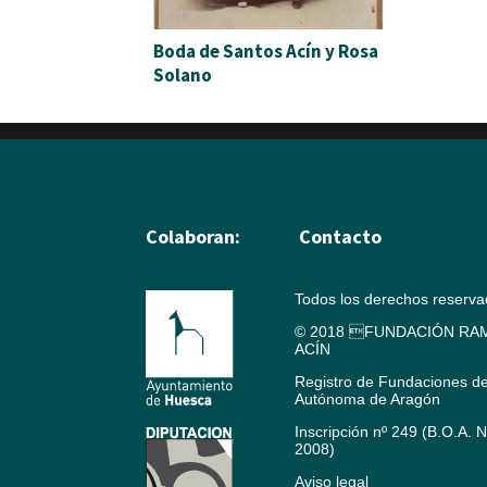
Boda de Santos Acín y Rosa
Solano
Colaboran:
Contacto
Todos los derechos reserv
© 2018 FUNDACIÓN RAM
ACÍN
Registro de Fundaciones d
Autónoma de Aragón
Inscripción nº 249 (B.O.A. 
2008)
Aviso legal