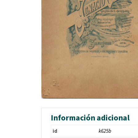
Información adicional
id
k625b