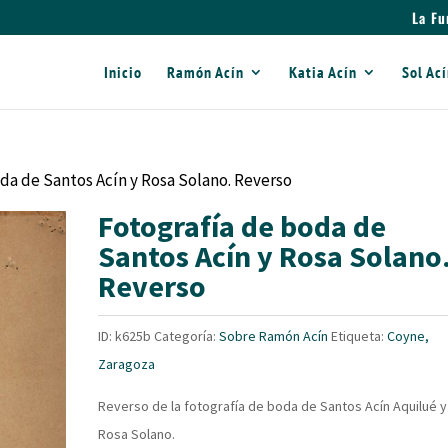
La Fu
Inicio
Ramón Acín
Katia Acín
Sol Ac
da de Santos Acín y Rosa Solano. Reverso
Fotografía de boda de
Santos Acín y Rosa Solano
Reverso
ID:
k625b
Categoría:
Sobre Ramón Acín
Etiqueta:
Coyne,
Zaragoza
Reverso de la fotografía de boda de Santos Acín Aquilué y
Rosa Solano.