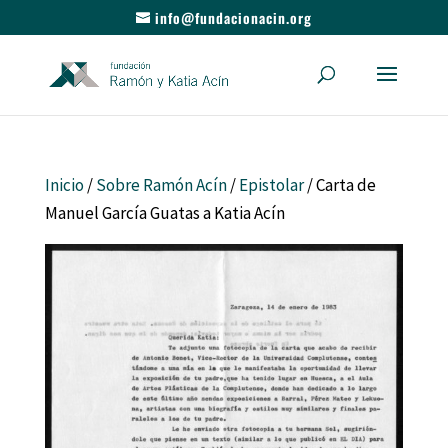
info@fundacionacin.org
Inicio
/
Sobre Ramón Acín
/
Epistolar
/ Carta de
Manuel García Guatas a Katia Acín