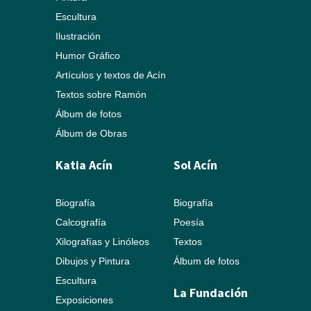
Escultura
Ilustración
Humor Gráfico
Artículos y textos de Acín
Textos sobre Ramón
Álbum de fotos
Álbum de Obras
Katia Acín
Sol Acín
Biografía
Biografía
Calcografía
Poesía
Xilografías y Linóleos
Textos
Dibujos y Pintura
Álbum de fotos
Escultura
La Fundación
Exposiciones