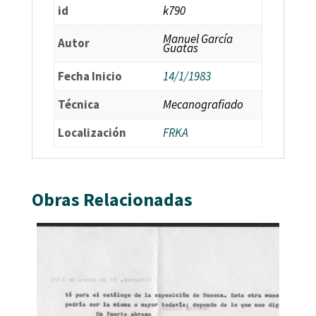
id
k790
Manuel García
Autor
Guatas
Fecha Inicio
14/1/1983
Técnica
Mecanografiado
Localización
FRKA
Obras Relacionadas