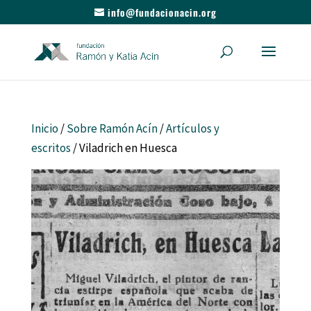
info@fundacionacin.org
Inicio
/
Sobre Ramón Acín
/
Artículos y
escritos
/ Viladrich en Huesca