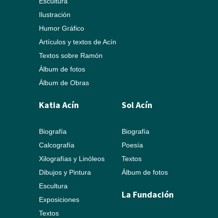
Escultura
Ilustración
Humor Gráfico
Artículos y textos de Acín
Textos sobre Ramón
Álbum de fotos
Álbum de Obras
Katia Acín
Sol Acín
Biografía
Biografía
Calcografía
Poesía
Xilografías y Linóleos
Textos
Dibujos y Pintura
Álbum de fotos
Escultura
La Fundación
Exposiciones
Textos