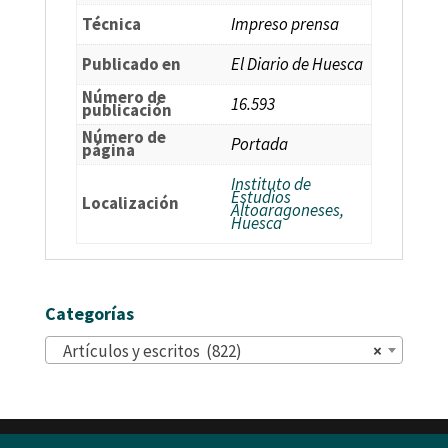
Técnica
Impreso prensa
Publicado en
El Diario de Huesca
Número de
16.593
publicación
Número de
Portada
página
Instituto de
Estudios
Localización
Altoaragoneses,
Huesca
Categorías
Artículos y escritos (822)
×