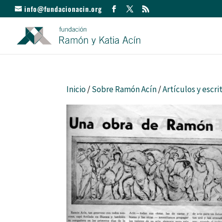
info@fundacionacin.org
Inicio
/
Sobre Ramón Acín
/
Artículos y escri