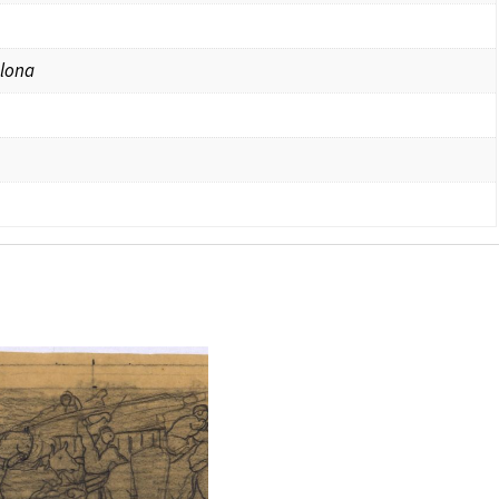
elona