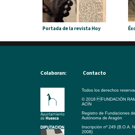
Portada de la revista Hoy
Éx
Colaboran:
Contacto
Todos los derechos reserv
© 2018 FUNDACIÓN RAM
ACÍN
Registro de Fundaciones d
Autónoma de Aragón
Inscripción nº 249 (B.O.A. 
2008)