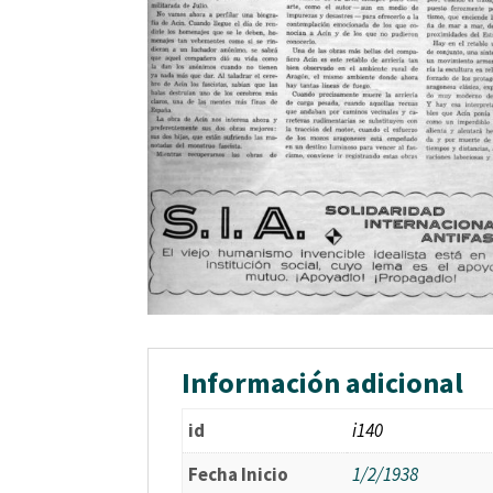
Información adicional
id
i140
Fecha Inicio
1/2/1938