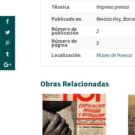
Técnica
Impreso prensa
Publicado en
Revista Hoy, Barc
Número de
2
publicación
Número de
5
página
Localización
Museo de Huesca
Obras Relacionadas