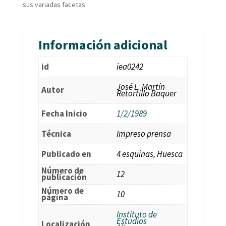
sus variadas facetas.
Información adicional
id
iea0242
José L. Martín
Autor
Retortillo Baquer
Fecha Inicio
1/2/1989
Técnica
Impreso prensa
Publicado en
4 esquinas, Huesca
Número de
12
publicación
Número de
10
página
Instituto de
Estudios
Localización