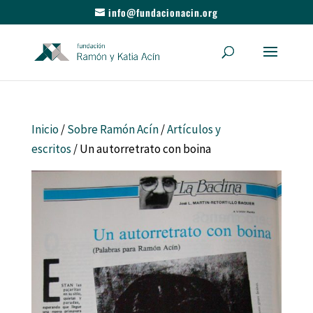
info@fundacionacin.org
Inicio
/
Sobre Ramón Acín
/
Artículos y
escritos
/ Un autorretrato con boina