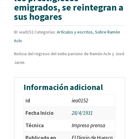
emigrados, se reintegran a
sus hogares
ID:
iea0152
Categorías:
Artículos y escritos
,
Sobre Ramón
Acín
Noticia del regreso del exilio parisino de Ramón Acín y José
Jarne.
Información adicional
id
iea0152
Fecha Inicio
28/4/1931
Técnica
Impreso prensa
Publicado en
El Diario de Huesca