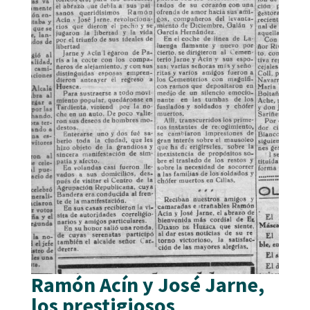
Ramón Acín y José Jarne,
los prestigiosos