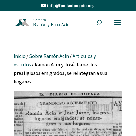
info@fundacionacin.org
Inicio
/
Sobre Ramón Acín
/
Artículos y
escritos
/ Ramón Acín y José Jarne, los
prestigiosos emigrados, se reintegran a sus
hogares