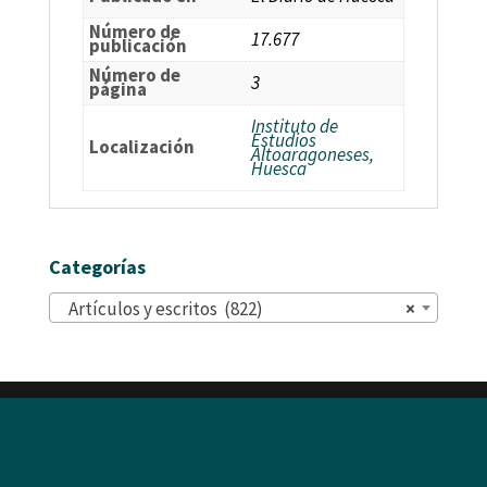
Número de
17.677
publicación
Número de
3
página
Instituto de
Estudios
Localización
Altoaragoneses,
Huesca
Categorías
Artículos y escritos (822)
×