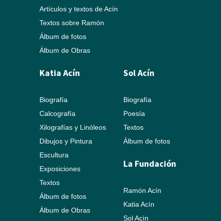
Artículos y textos de Acín
Textos sobre Ramón
Álbum de fotos
Álbum de Obras
Katia Acín
Sol Acín
Biografía
Biografía
Calcografía
Poesía
Xilografías y Linóleos
Textos
Dibujos y Pintura
Álbum de fotos
Escultura
La Fundación
Exposiciones
Textos
Ramón Acín
Álbum de fotos
Katia Acín
Álbum de Obras
Sol Acín