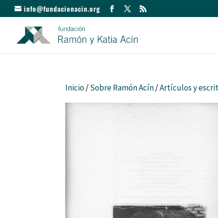
info@fundacionacin.org
Inicio
/
Sobre Ramón Acín
/
Artículos y escri