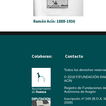
Ramón Acín: 1888-1936
Colaboran:
Contacto
Todos los derechos reserv
© 2018 FUNDACIÓN RAM
ACÍN
Registro de Fundaciones d
Autónoma de Aragón
Inscripción nº 249 (B.O.A. 
2008)