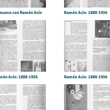
 nuevo con Ramón Acín
Ramón Acín: 1888-1936
món Acín: 1888-1936
Ramón Acín: 1888-1936