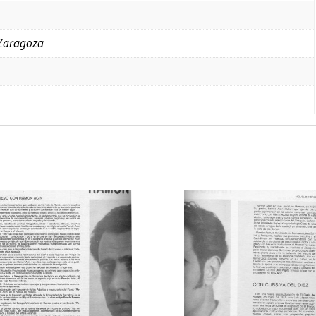
 Zaragoza