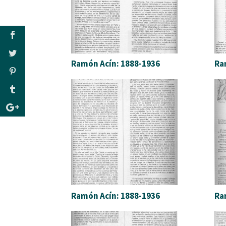
Ramón Acín: 1888-1936
Ra
Ramón Acín: 1888-1936
Ra