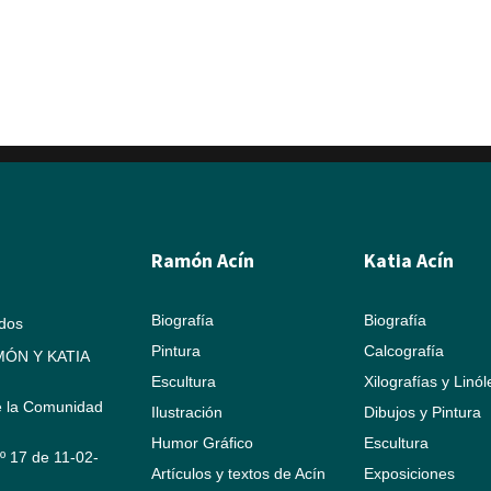
Ramón Acín
Katia Acín
Biografía
Biografía
ados
Pintura
Calcografía
ÓN Y KATIA
Escultura
Xilografías y Linó
e la Comunidad
Ilustración
Dibujos y Pintura
Humor Gráfico
Escultura
Nº 17 de 11-02-
Artículos y textos de Acín
Exposiciones