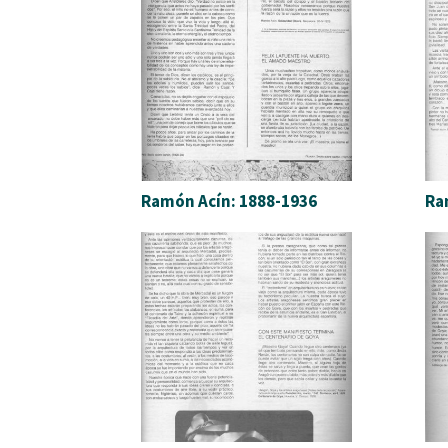
Ramón Acín: 1888-1936
Ra