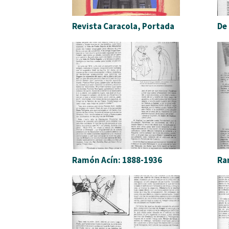
Revista Caracola, Portada
De
Ramón Acín: 1888-1936
Ra