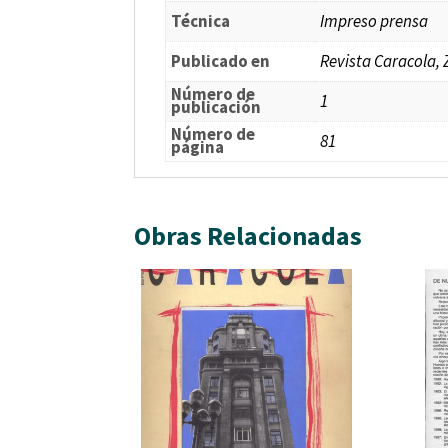
Técnica
Impreso prensa
Publicado en
Revista Caracola,
Número de
1
publicación
Número de
81
página
Obras Relacionadas