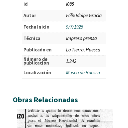
id
i085
Autor
Félix Idoipe Gracia
Fecha Inicio
9/7/1925
Técnica
Impreso prensa
Publicado en
La Tierra, Huesca
Número de
1.242
publicación
Localización
Museo de Huesca
Obras Relacionadas