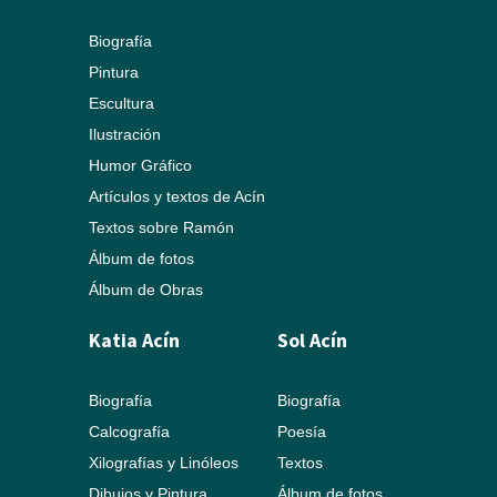
Biografía
Pintura
Escultura
Ilustración
Humor Gráfico
Artículos y textos de Acín
Textos sobre Ramón
Álbum de fotos
Álbum de Obras
Katia Acín
Sol Acín
Biografía
Biografía
Calcografía
Poesía
Xilografías y Linóleos
Textos
Dibujos y Pintura
Álbum de fotos