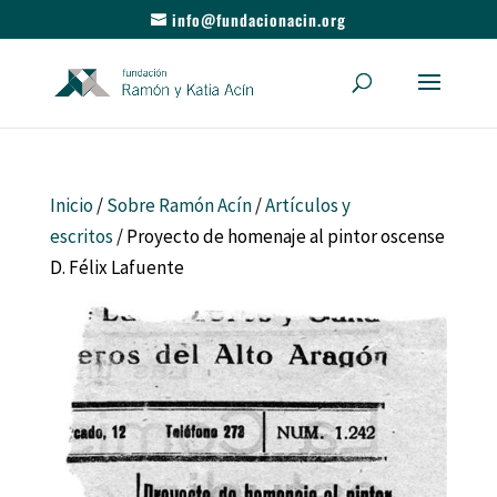
info@fundacionacin.org
Inicio
/
Sobre Ramón Acín
/
Artículos y
escritos
/ Proyecto de homenaje al pintor oscense
D. Félix Lafuente