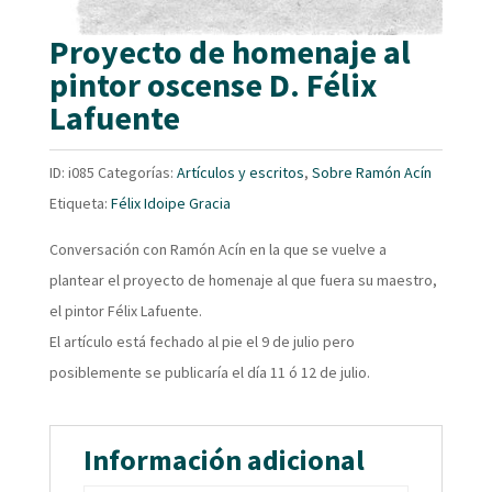
Proyecto de homenaje al
pintor oscense D. Félix
Lafuente
ID:
i085
Categorías:
Artículos y escritos
,
Sobre Ramón Acín
Etiqueta:
Félix Idoipe Gracia
Conversación con Ramón Acín en la que se vuelve a
plantear el proyecto de homenaje al que fuera su maestro,
el pintor Félix Lafuente.
El artículo está fechado al pie el 9 de julio pero
posiblemente se publicaría el día 11 ó 12 de julio.
Información adicional