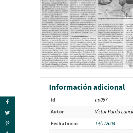
Información adicional
id
np057
Autor
Víctor Pardo Lanc
Fecha Inicio
19/1/2004