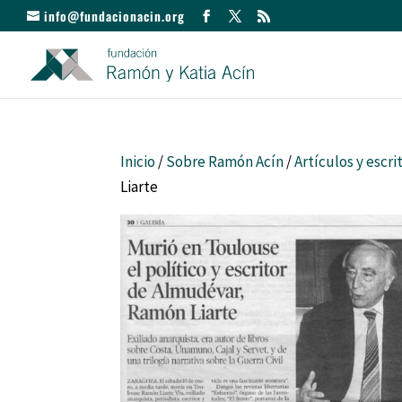
info@fundacionacin.org
Inicio
/
Sobre Ramón Acín
/
Artículos y escri
Liarte