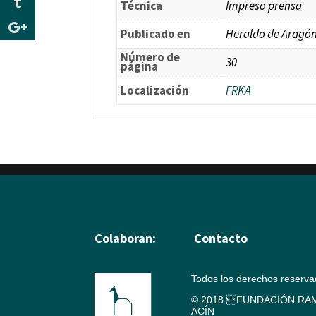
Técnica
Impreso prensa
Publicado en
Heraldo de Aragó
Número de
30
página
Localización
FRKA
Colaboran:
Contacto
Todos los derechos reserv
© 2018 FUNDACIÓN RAM
ACÍN