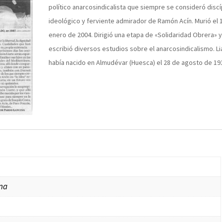
político anarcosindicalista que siempre se consideró discí
ideológico y ferviente admirador de Ramón Acín. Murió el 
enero de 2004. Dirigió una etapa de «Solidaridad Obrera» 
escribió diversos estudios sobre el anarcosindicalismo. Li
había nacido en Almudévar (Huesca) el 28 de agosto de 19
ina