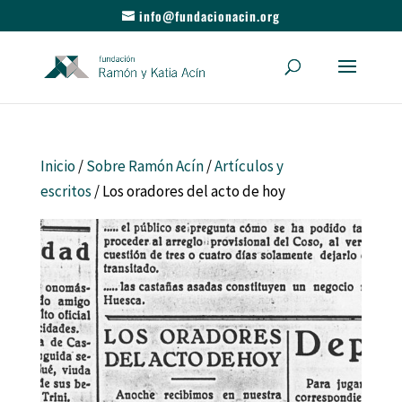
info@fundacionacin.org
Inicio
/
Sobre Ramón Acín
/
Artículos y
escritos
/ Los oradores del acto de hoy