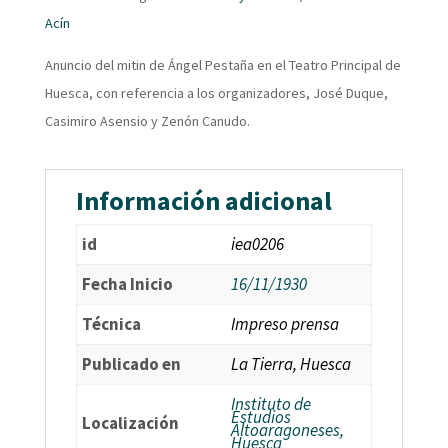
Acín
Anuncio del mitin de Ángel Pestaña en el Teatro Principal de
Huesca, con referencia a los organizadores, José Duque,
Casimiro Asensio y Zenón Canudo.
Información adicional
id
iea0206
Fecha Inicio
16/11/1930
Técnica
Impreso prensa
Publicado en
La Tierra, Huesca
Instituto de
Estudios
Localización
Altoaragoneses,
Huesca