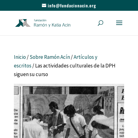
info@fundacionacin.org
Inicio
/
Sobre Ramón Acín
/
Artículos y
escritos
/ Las actividades culturales de la DPH
siguen su curso