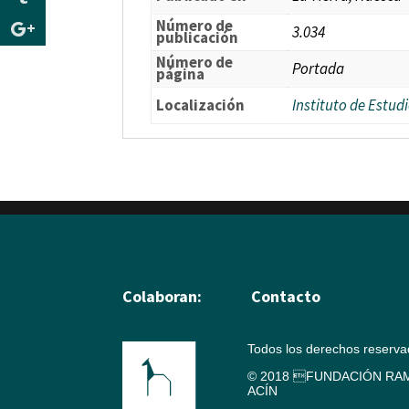
Número de
3.034
publicación
Número de
Portada
página
Localización
Instituto de Estu
Colaboran:
Contacto
Todos los derechos reserv
© 2018 FUNDACIÓN RAM
ACÍN