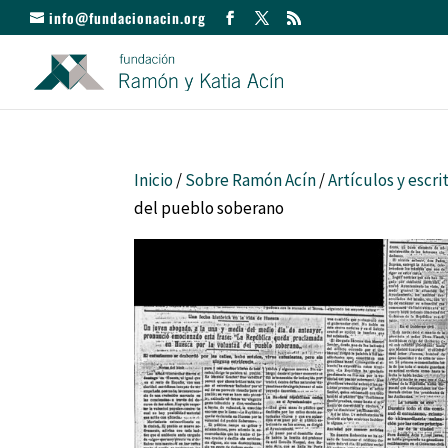
info@fundacionacin.org
Inicio
/
Sobre Ramón Acín
/
Artículos y escri
del pueblo soberano