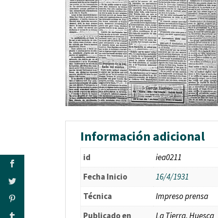
Información adicional
id
iea0211
Fecha Inicio
16/4/1931
Técnica
Impreso prensa
Publicado en
La Tierra, Huesca