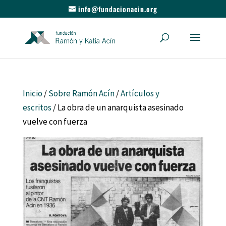
info@fundacionacin.org
Inicio
/
Sobre Ramón Acín
/
Artículos y
escritos
/ La obra de un anarquista asesinado
vuelve con fuerza