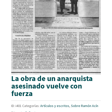
La obra de un anarquista
asesinado vuelve con
fuerza
ID:
i401
Categorías:
Artículos y escritos
,
Sobre Ramón Acín