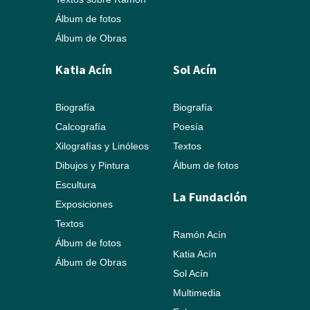
Álbum de fotos
Álbum de Obras
Katia Acín
Sol Acín
Biografía
Biografía
Calcografía
Poesía
Xilografías y Linóleos
Textos
Dibujos y Pintura
Álbum de fotos
Escultura
La Fundación
Exposiciones
Textos
Ramón Acín
Álbum de fotos
Katia Acín
Álbum de Obras
Sol Acín
Multimedia