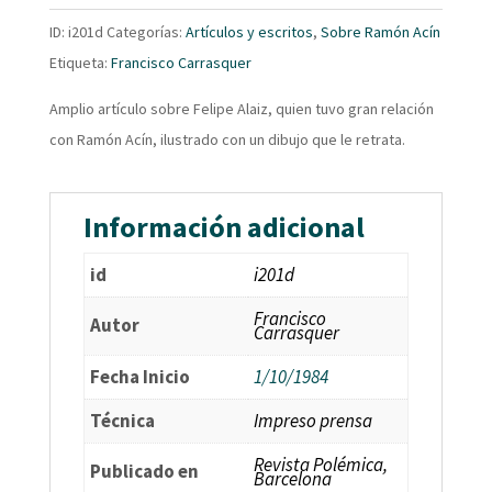
ID:
i201d
Categorías:
Artículos y escritos
,
Sobre Ramón Acín
Etiqueta:
Francisco Carrasquer
Amplio artículo sobre Felipe Alaiz, quien tuvo gran relación
con Ramón Acín, ilustrado con un dibujo que le retrata.
Información adicional
id
i201d
Francisco
Autor
Carrasquer
Fecha Inicio
1/10/1984
Técnica
Impreso prensa
Revista Polémica,
Publicado en
Barcelona