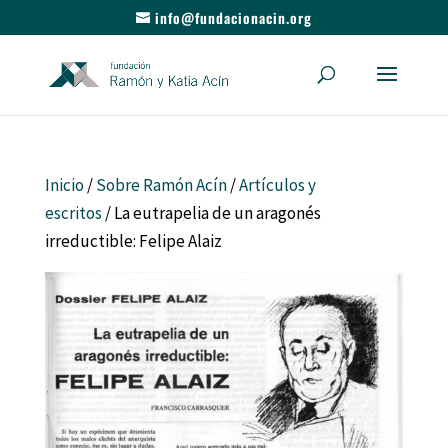
info@fundacionacin.org
Inicio
/
Sobre Ramón Acín
/
Artículos y
escritos
/ La eutrapelia de un aragonés
irreductible: Felipe Alaiz