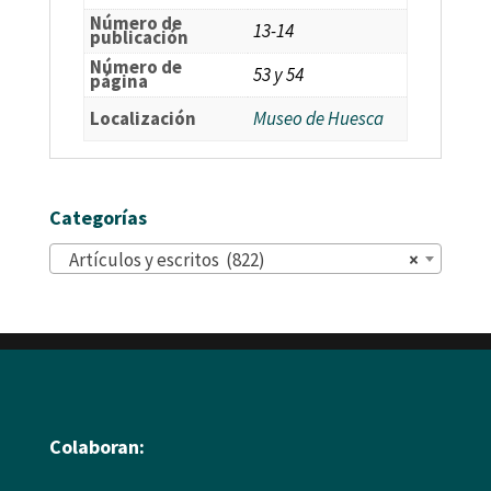
Número de
13-14
publicación
Número de
53 y 54
página
Localización
Museo de Huesca
Categorías
Artículos y escritos (822)
×
Colaboran: