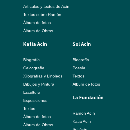
Artículos y textos de Acín
Textos sobre Ramón
Álbum de fotos
Álbum de Obras
Katia Acín
Sol Acín
Biografía
Biografía
Calcografía
Poesía
Xilografías y Linóleos
Textos
Dibujos y Pintura
Álbum de fotos
Escultura
La Fundación
Exposiciones
Textos
Ramón Acín
Álbum de fotos
Katia Acín
Álbum de Obras
Sol Acín