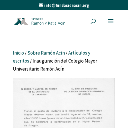
info@fundacionacin.org
Inicio
/
Sobre Ramón Acín
/
Artículos y
escritos
/ Inauguración del Colegio Mayor
Universitario Ramón Acín