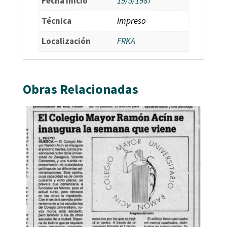
Fecha Inicio
19/5/1987
Técnica
Impreso
Localización
FRKA
Obras Relacionadas