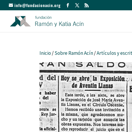
info@fundacionacin.org
Inicio
/
Sobre Ramón Acín
/
Artículos y escri