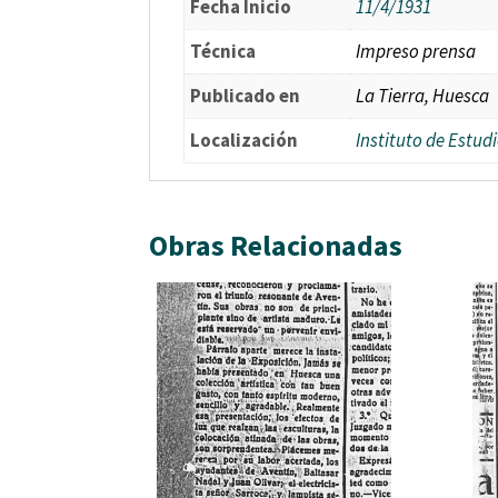
Fecha Inicio
11/4/1931
Técnica
Impreso prensa
Publicado en
La Tierra, Huesca
Localización
Instituto de Estu
Obras Relacionadas