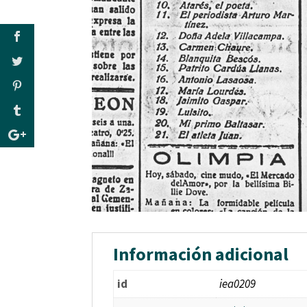
Información adicional
id
iea0209