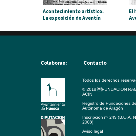
Acontecimiento artístico.
El
La exposición de Aventín
Av
Colaboran:
Contacto
Todos los derechos reserv
© 2018 FUNDACIÓN RAM
ACÍN
Registro de Fundaciones d
Autónoma de Aragón
Inscripción nº 249 (B.O.A. 
2008)
Aviso legal