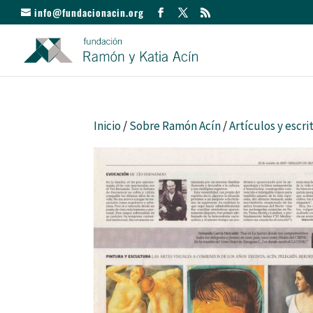
info@fundacionacin.org
Inicio
/
Sobre Ramón Acín
/
Artículos y escri