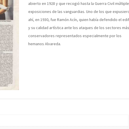
abierto en 1928 y que recogió hasta la Guerra Civil múltipl
exposiciones de las vanguardias. Uno de los que expusier
ahí, en 1930, fue Ramón Acín, quien había defendido el edif
y su calidad artística ante los ataques de los sectores má
conservadores representados especialmente por los
hemanos Alvareda.