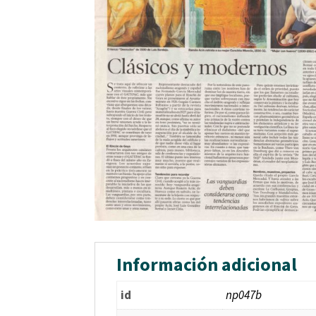
Información adicional
id
np047b