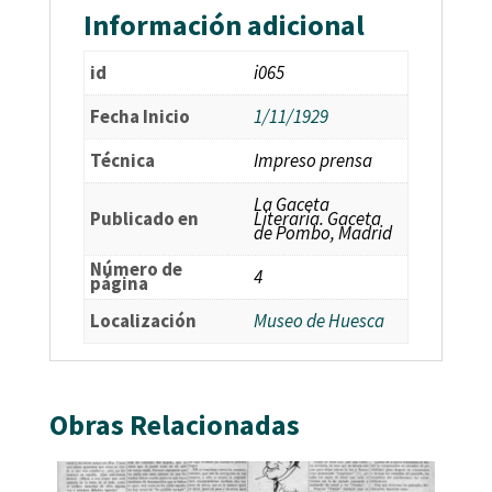
Información adicional
id
i065
Fecha Inicio
1/11/1929
Técnica
Impreso prensa
La Gaceta
Publicado en
Literaria. Gaceta
de Pombo, Madrid
Número de
4
página
Localización
Museo de Huesca
Obras Relacionadas