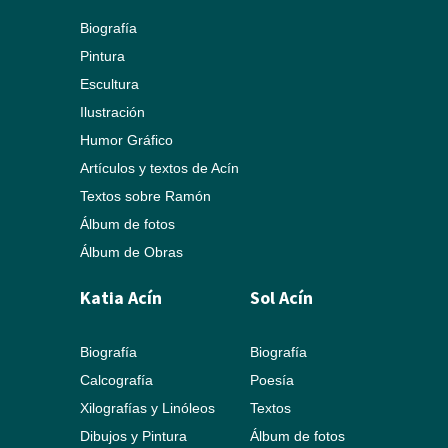
Biografía
Pintura
Escultura
Ilustración
Humor Gráfico
Artículos y textos de Acín
Textos sobre Ramón
Álbum de fotos
Álbum de Obras
Katia Acín
Sol Acín
Biografía
Biografía
Calcografía
Poesía
Xilografías y Linóleos
Textos
Dibujos y Pintura
Álbum de fotos