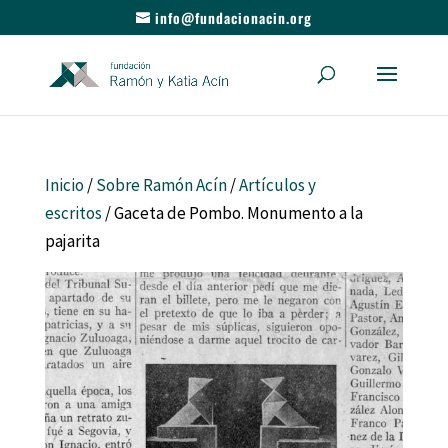
info@fundacionacin.org
Inicio
/
Sobre Ramón Acín
/
Artículos y
escritos
/ Gaceta de Pombo. Monumento a la
pajarita