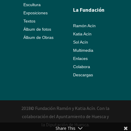
Escultura
La Fundación
Exposiciones
Textos
Ramón Acín
Álbum de fotos
Katia Acín
Álbum de Obras
Sol Acín
Multimedia
Enlaces
Colabora
Descargas
2018© Fundación Ramón y Katia Acín. Con la
colaboración del Ayuntamiento de Huesca y
la Diputación de Huesca.
Share This