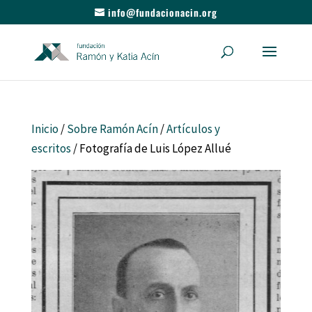
info@fundacionacin.org
Inicio
/
Sobre Ramón Acín
/
Artículos y
escritos
/ Fotografía de Luis López Allué