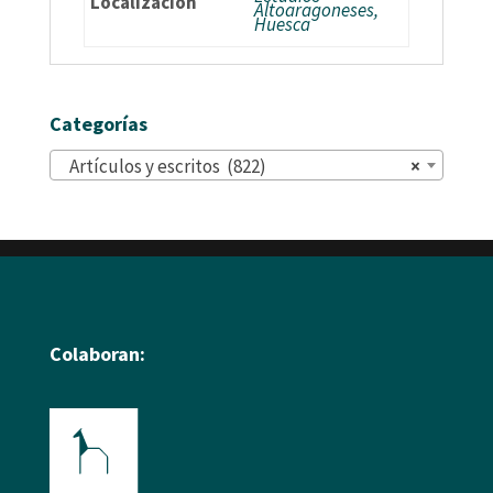
Localización
Altoaragoneses,
Huesca
Categorías
Artículos y escritos (822)
×
Colaboran: