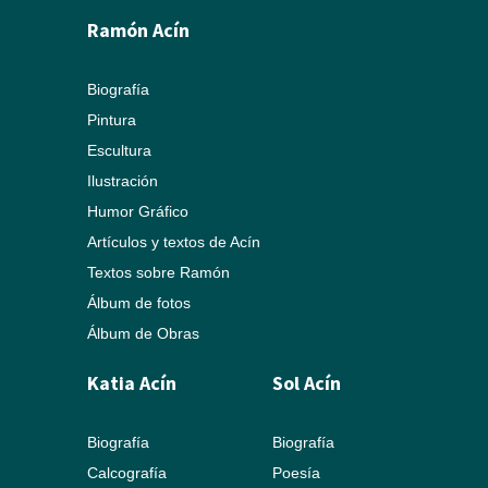
Ramón Acín
Biografía
Pintura
Escultura
Ilustración
Humor Gráfico
Artículos y textos de Acín
Textos sobre Ramón
Álbum de fotos
Álbum de Obras
Katia Acín
Sol Acín
Biografía
Biografía
Calcografía
Poesía