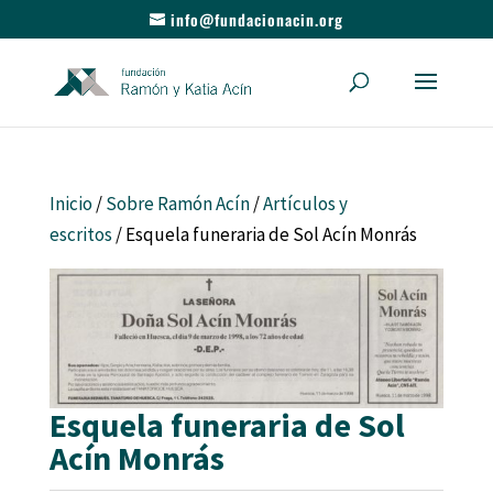
info@fundacionacin.org
Inicio
/
Sobre Ramón Acín
/
Artículos y
escritos
/ Esquela funeraria de Sol Acín Monrás
Esquela funeraria de Sol
Acín Monrás