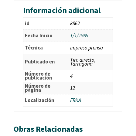
Información adicional
id
k862
Fecha Inicio
1/1/1989
Técnica
Impreso prensa
Tiro directo,
Publicado en
Tarragona
Número de
4
publicación
Número de
12
página
Localización
FRKA
Obras Relacionadas