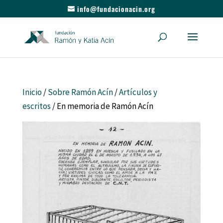
info@fundacionacin.org
Inicio
/
Sobre Ramón Acín
/
Artículos y
escritos
/ En memoria de Ramón Acín