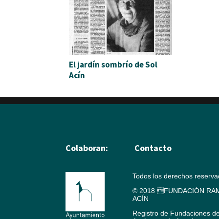
El jardín sombrío de Sol
Acín
Colaboran:
Contacto
Todos los derechos reserv
© 2018 FUNDACIÓN RAM
ACÍN
Registro de Fundaciones d