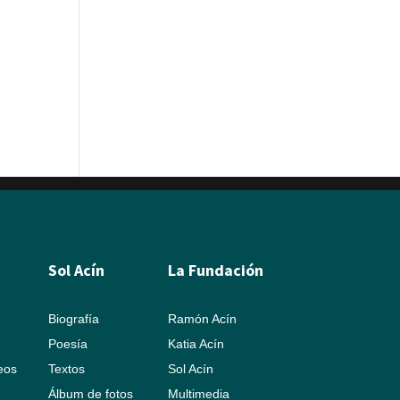
Sol Acín
La Fundación
Biografía
Ramón Acín
Poesía
Katia Acín
leos
Textos
Sol Acín
Álbum de fotos
Multimedia