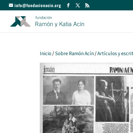
info@fundacionacin.org
Inicio
/
Sobre Ramón Acín
/
Artículos y escri