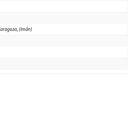
Zaragoza, (Imán)