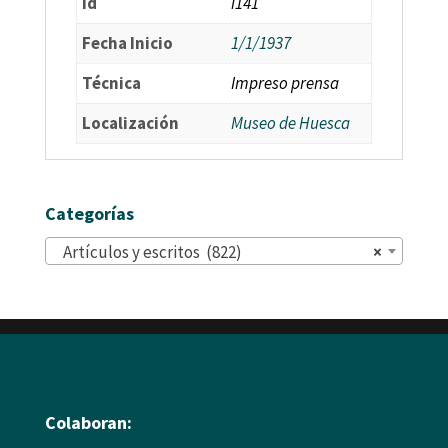
id
i141
Fecha Inicio
1/1/1937
Técnica
Impreso prensa
Localización
Museo de Huesca
Categorías
Artículos y escritos (822)
×
Colaboran: