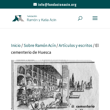
info@fundacionacin.org
Inicio
/
Sobre Ramón Acín
/
Artículos y escritos
/ El
cementerio de Huesca