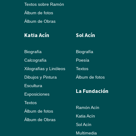
Textos sobre Ramón
Álbum de fotos
Álbum de Obras
Katia Acín
Sol Acín
Biografía
Biografía
Calcografía
Poesía
Xilografías y Linóleos
Textos
Dibujos y Pintura
Álbum de fotos
Escultura
La Fundación
Exposiciones
Textos
Ramón Acín
Álbum de fotos
Katia Acín
Álbum de Obras
Sol Acín
Multimedia