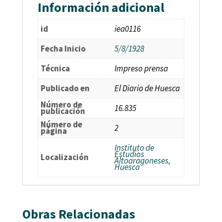
Información adicional
id
iea0116
Fecha Inicio
5/8/1928
Técnica
Impreso prensa
Publicado en
El Diario de Huesca
Número de
16.835
publicación
Número de
2
página
Instituto de
Estudios
Localización
Altoaragoneses,
Huesca
Obras Relacionadas