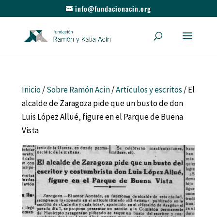
info@fundacionacin.org
Inicio
/
Sobre Ramón Acín
/
Artículos y escritos
/ El
alcalde de Zaragoza pide que un busto de don
Luis López Allué, figure en el Parque de Buena
Vista