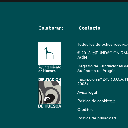
Colaboran:
Contacto
Todos los derechos reserv
© 2018 FUNDACIÓN RAM
ACÍN
Registro de Fundaciones d
Autónoma de Aragón
Inscripción nº 249 (B.O.A. 
2008)
Aviso legal
Política de cookies
Créditos
Política de privacidad