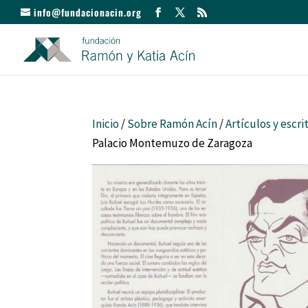
info@fundacionacin.org
Inicio
/
Sobre Ramón Acín
/
Artículos y escri
Palacio Montemuzo de Zaragoza