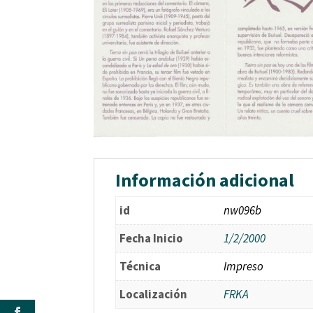
Información adicional
id
nw096b
Fecha Inicio
1/2/2000
Técnica
Impreso
Localización
FRKA