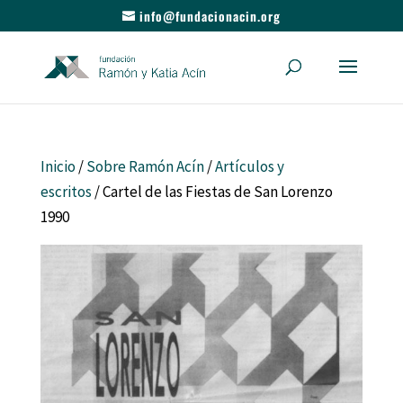
info@fundacionacin.org
Inicio
/
Sobre Ramón Acín
/
Artículos y
escritos
/ Cartel de las Fiestas de San Lorenzo
1990