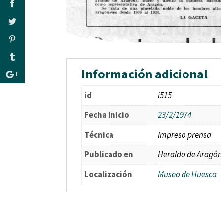
Información adicional
id
i515
Fecha Inicio
23/2/1974
Técnica
Impreso prensa
Publicado en
Heraldo de Aragó
Localización
Museo de Huesca