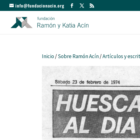
info@fundacionacin.org
Inicio
/
Sobre Ramón Acín
/
Artículos y escri