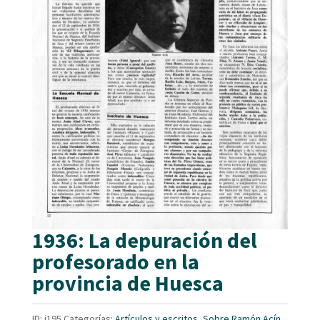
1936: La depuración del
profesorado en la
provincia de Huesca
ID:
i195
Categorías:
Artículos y escritos
,
Sobre Ramón Acín