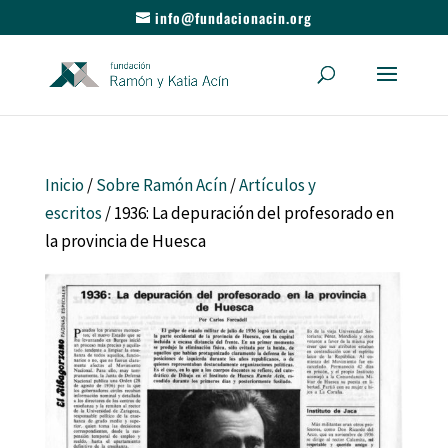
info@fundacionacin.org
Inicio
/
Sobre Ramón Acín
/
Artículos y
escritos
/ 1936: La depuración del profesorado en
la provincia de Huesca