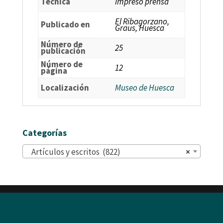
Técnica
Impreso prensa
El Ribagorzano,
Publicado en
Graus, Huesca
Número de
25
publicación
Número de
12
página
Localización
Museo de Huesca
Categorías
Artículos y escritos (822)
×