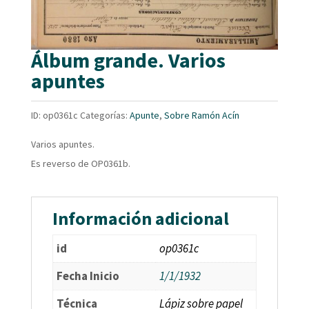
Álbum grande. Varios
apuntes
ID:
op0361c
Categorías:
Apunte
,
Sobre Ramón Acín
Varios apuntes.
Es reverso de OP0361b.
Información adicional
id
op0361c
Fecha Inicio
1/1/1932
Técnica
Lápiz sobre papel