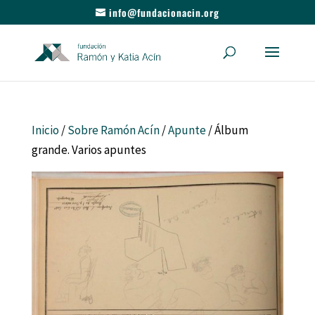
info@fundacionacin.org
Inicio
/
Sobre Ramón Acín
/
Apunte
/ Álbum
grande. Varios apuntes