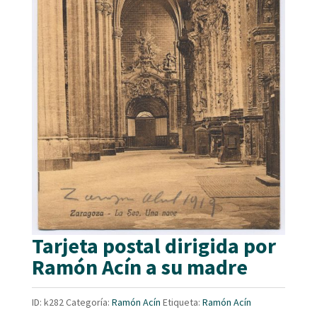
Tarjeta postal dirigida por
Ramón Acín a su madre
ID:
k282
Categoría:
Ramón Acín
Etiqueta:
Ramón Acín