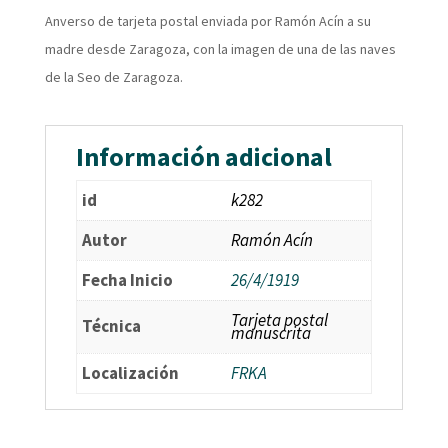
Anverso de tarjeta postal enviada por Ramón Acín a su
madre desde Zaragoza, con la imagen de una de las naves
de la Seo de Zaragoza.
Información adicional
id
k282
Autor
Ramón Acín
Fecha Inicio
26/4/1919
Tarjeta postal
Técnica
manuscrita
Localización
FRKA