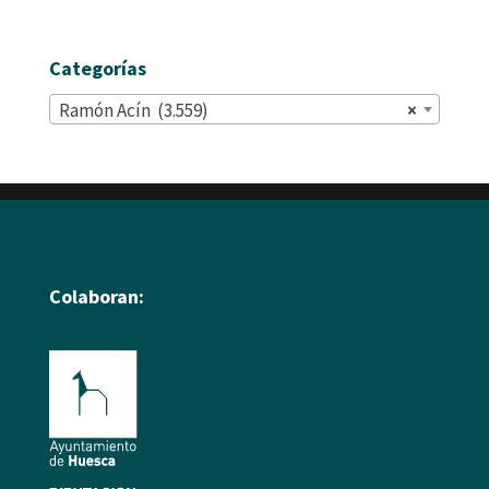
Categorías
Ramón Acín (3.559)
×
Colaboran: