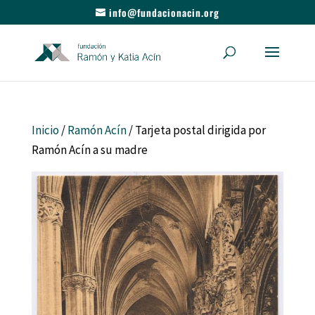
info@fundacionacin.org
Inicio
/
Ramón Acín
/ Tarjeta postal dirigida por
Ramón Acín a su madre