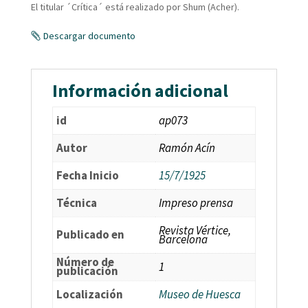
El titular ´Crítica´ está realizado por Shum (Acher).
Descargar documento
Información adicional
id
ap073
Autor
Ramón Acín
Fecha Inicio
15/7/1925
Técnica
Impreso prensa
Revista Vértice,
Publicado en
Barcelona
Número de
1
publicación
Localización
Museo de Huesca