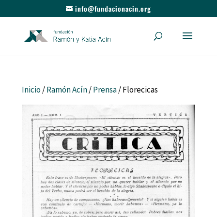
info@fundacionacin.org
Inicio
/
Ramón Acín
/
Prensa
/ Florecicas