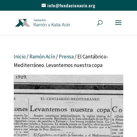
info@fundacionacin.org
Inicio
/
Ramón Acín
/
Prensa
/ El Cantábrico-
Mediterráneo. Levantemos nuestra copa