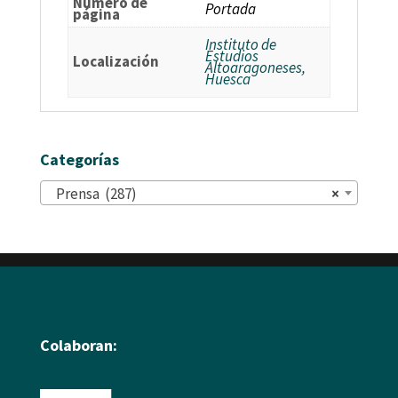
Número de
Portada
página
Instituto de
Estudios
Localización
Altoaragoneses,
Huesca
Categorías
Prensa (287)
×
Colaboran: