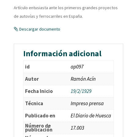
Artículo entusiasta ante los primeros grandes proyectos
de autovías y ferrocarriles en España.
Descargar documento
Información adicional
id
ap097
Autor
Ramón Acín
Fecha Inicio
19/2/1929
Técnica
Impreso prensa
Publicado en
El Diario de Huesca
Número de
17.003
publicación