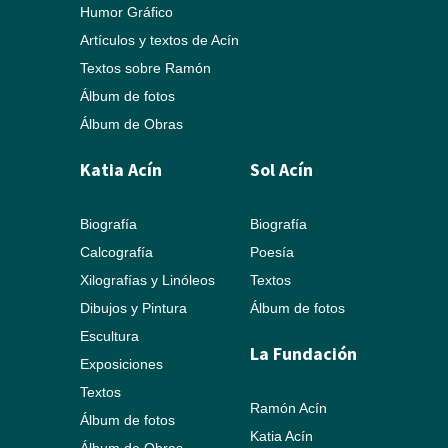
Humor Gráfico
Artículos y textos de Acín
Textos sobre Ramón
Álbum de fotos
Álbum de Obras
Katia Acín
Sol Acín
Biografía
Biografía
Calcografía
Poesía
Xilografías y Linóleos
Textos
Dibujos y Pintura
Álbum de fotos
Escultura
La Fundación
Exposiciones
Textos
Ramón Acín
Álbum de fotos
Katia Acín
Álbum de Obras