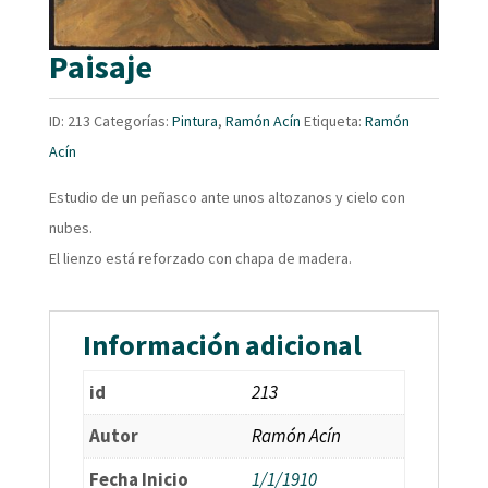
Paisaje
ID:
213
Categorías:
Pintura
,
Ramón Acín
Etiqueta:
Ramón
Acín
Estudio de un peñasco ante unos altozanos y cielo con
nubes.
El lienzo está reforzado con chapa de madera.
Información adicional
id
213
Autor
Ramón Acín
Fecha Inicio
1/1/1910